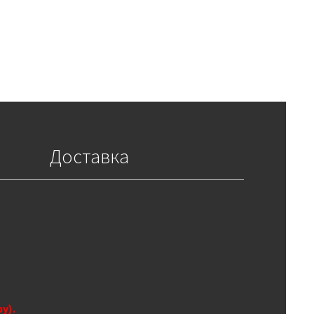
Доставка
у).