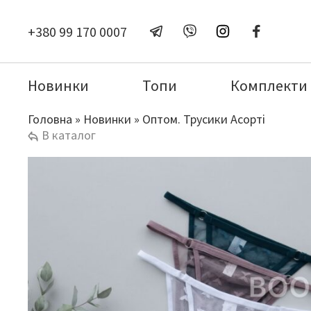
+380 99 170 0007
Новинки
Топи
Комплекти
Головна
»
Новинки
»
Оптом. Трусики Асорті
В каталог