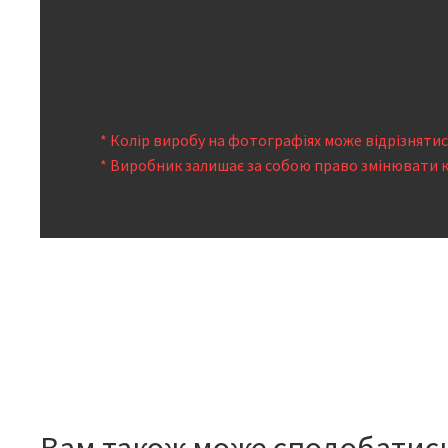
* Колір виробу на фотографіях може відрізняти
* Виробник залишає за собою право змінювати 