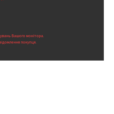
тувань Вашого монітора.
відомлення покупця.