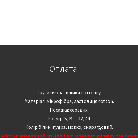
Оплата
Трусики бразилійки в сіточку.
Матеріал: мікрофібра, ластовиця cotton.
Посадка: середня.
Розмір: S; М. – 42; 44.
Колір:білий, пудра, мокко, смарагдовий.
лькість в упаковці: 8 шт. (по 1 шт. кожного розміру та кольор