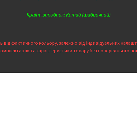
Країна виробник: Китай (фабричний)
сь від фактичного кольору, залежно від індивідуальних налаш
комплектацію та характеристики товару без попереднього по