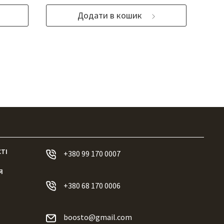
Додати в кошик
ТІ
+380 99 170 0007
Я
+380 68 170 0006
boosto@gmail.com