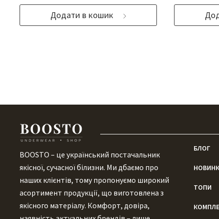
Додати в кошик
Дод
БЛОГ
BOOSTO – це український постачальник
якісної, сучасної білизни. Ми дбаємо про
НОВИН
наших клієнтів, тому пропонуємо широкий
ТОПИ
асортимент продукції, що виготовлена ​​з
якісного матеріалу. Комфорт, довіра,
КОМПЛ
наявність актуальних брендів – лише