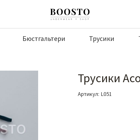
Бюстгальтери
Трусики
Трусики Асо
Артикул:
L051