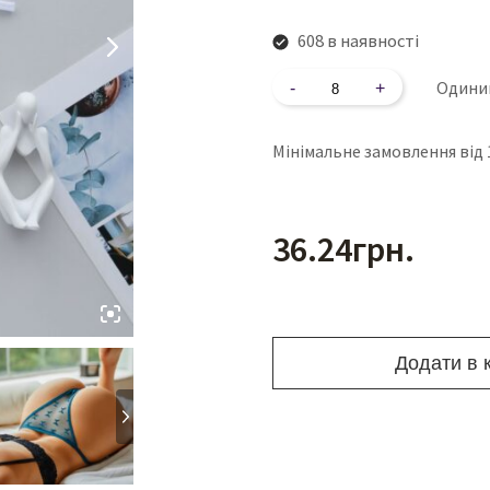
608 в наявності
Кількість
Одини
Мінімальне замовлення від 
36.24
грн.
Додати в 