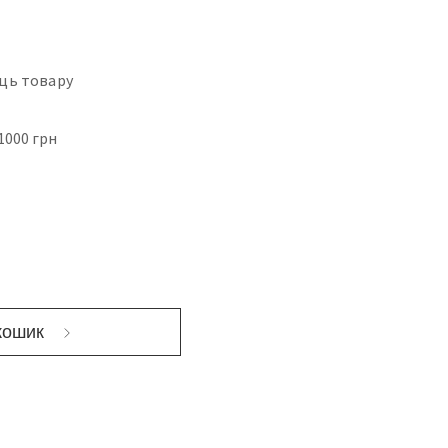
ць товару
1000 грн
кошик