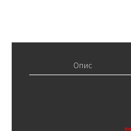
Опис
Кі