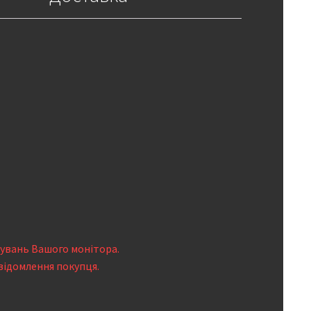
тувань Вашого монітора.
відомлення покупця.