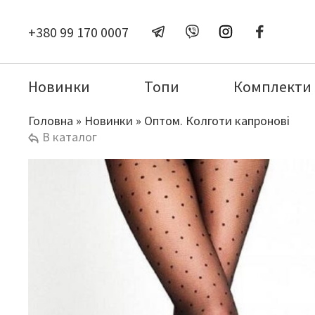
+380 99 170 0007
Новинки
Топи
Комплекти
Головна
»
Новинки
»
Оптом. Колготи капронові
В каталог