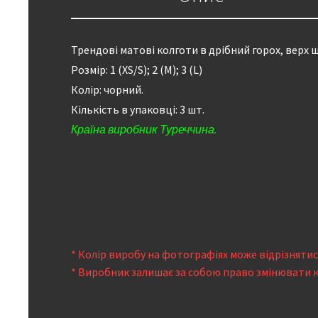
Трендові матові колготи в дрібний горох, верх
Розмір: 1 (XS/S); 2 (М); 3 (L)
Колір: чорний.
Кількість в упаковці: 3 шт.
Країна виробник Туреччина.
* Колір виробу на фотографіях може відрізняти
* Виробник залишає за собою право змінювати 