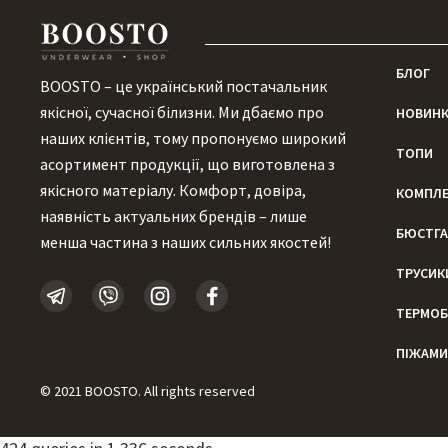
БЛОГ
BOOSTO – це український постачальник
якісної, сучасної білизни. Ми дбаємо про
НОВИН
наших клієнтів, тому пропонуємо широкий
ТОПИ
асортимент продукції, що виготовлена ​​з
якісного матеріалу. Комфорт, довіра,
КОМПЛ
наявність актуальних брендів – лише
БЮСТГА
менша частина з наших сильних якостей!
ТРУСИК
ТЕРМОБ
ПІЖАМИ
© 2021 BOOSTO. All rights reserved