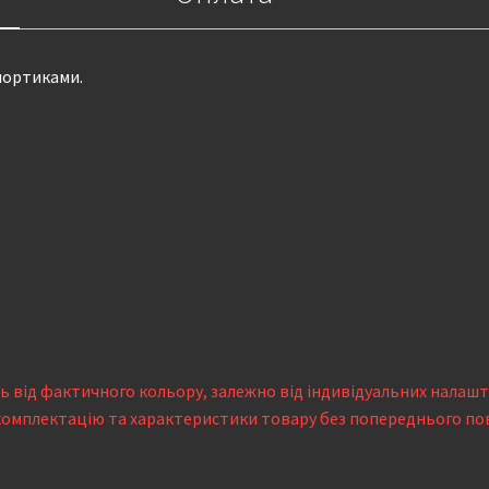
 шортиками.
сь від фактичного кольору, залежно від індивідуальних налаш
комплектацію та характеристики товару без попереднього по