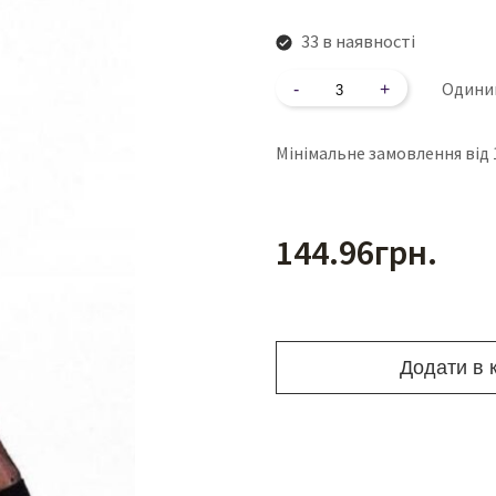
33 в наявності
Кількість
Одини
Мінімальне замовлення від 
144.96
грн.
Додати в 