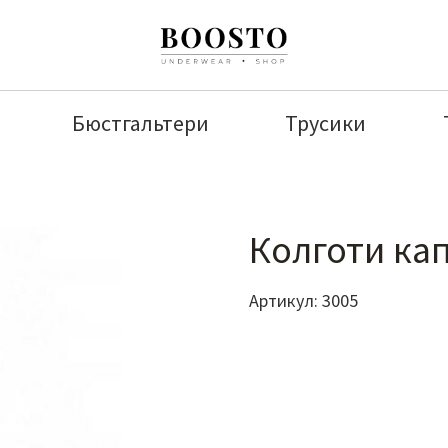
Бюстгальтери
Трусики
Колготи кап
Артикул:
3005