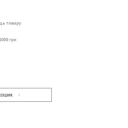
ць товару
1000 грн
кошик