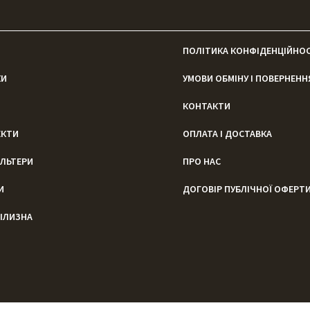
ПОЛІТИКА КОНФІДЕНЦІЙНОС
КИ
УМОВИ ОБМІНУ І ПОВЕРНЕНН
КОНТАКТИ
ЕКТИ
ОПЛАТА І ДОСТАВКА
ЛЬТЕРИ
ПРО НАС
И
ДОГОВІР ПУБЛІЧНОЇ ОФЕРТ
ІЛИЗНА