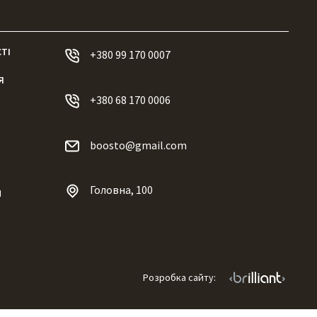
ТІ
+380 99 170 0007
Я
+380 68 170 0006
boosto@gmail.com
Головна, 100
И
Розробка сайту: