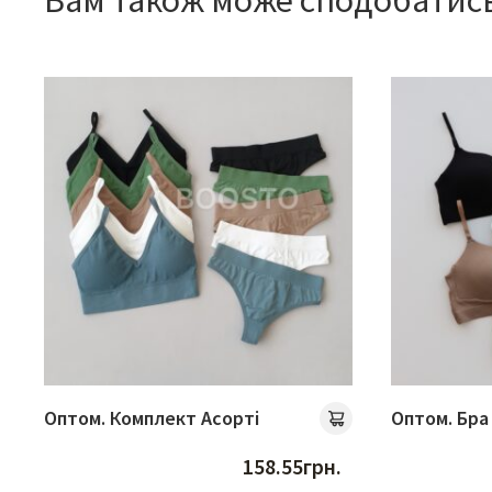
Вам також може сподобатис
Оптом. Комплект Асорті
Оптом. Бра
158.55
грн.