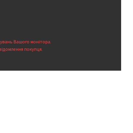
тувань Вашого монітора.
відомлення покупця.