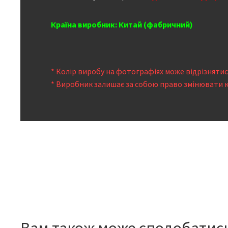
Країна виробник: Китай (фабричний)
* Колір виробу на фотографіях може відрізняти
* Виробник залишає за собою право змінювати 