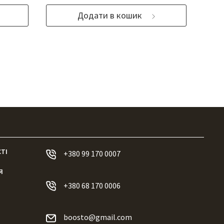
Додати в кошик
ТІ
+380 99 170 0007
Я
+380 68 170 0006
boosto@gmail.com