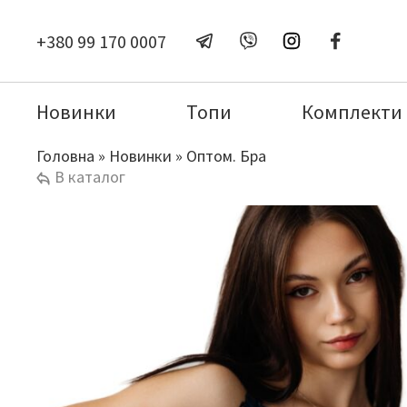
+380 99 170 0007
Новинки
Топи
Комплекти
Головна
»
Новинки
»
Оптом. Бра
В каталог