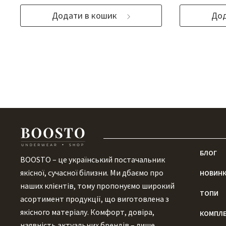
Додати в кошик
Дод
БЛОГ
BOOSTO – це український постачальник
якісної, сучасної білизни. Ми дбаємо про
НОВИН
наших клієнтів, тому пропонуємо широкий
ТОПИ
асортимент продукції, що виготовлена ​​з
якісного матеріалу. Комфорт, довіра,
КОМПЛ
наявність актуальних брендів – лише