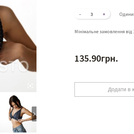
Кількість
Одини
Play
Мінімальне замовлення від 
135.90
грн.
Додати в 