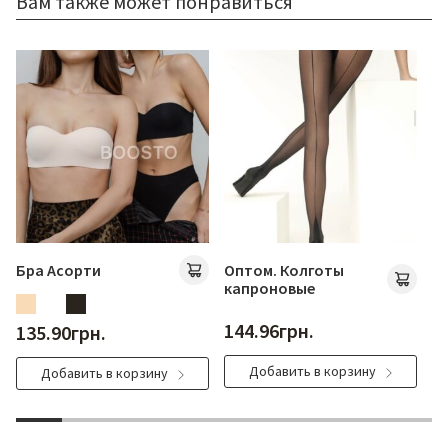
Вам также может понравиться
Бра Асорти
Оптом. Колготы
Оп
капроновые
1
144.96
грн.
135.90
грн.
Добавить в корзину
Добавить в корзину