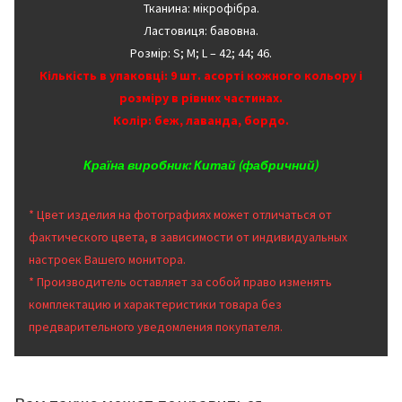
Тканина: мікрофібра.
Ластовиця: бавовна.
Розмір: S; M; L – 42; 44; 46.
Кількість в упаковці: 9 шт. асорті кожного кольору і
розміру в рівних частинах.
Колір: беж, лаванда, бордо.
Країна виробник: Китай (фабричний)
* Цвет изделия на фотографиях может отличаться от
фактического цвета, в зависимости от индивидуальных
настроек Вашего монитора.
* Производитель оставляет за собой право изменять
комплектацию и характеристики товара без
предварительного уведомления покупателя.