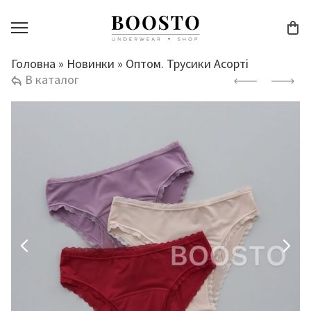
Головна
»
Новинки
»
Оптом. Трусики Асорті
В каталог