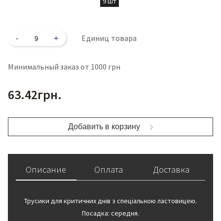
9 шт
Количество
Единиц товара
Минимальный заказ от 1000 грн
63.42
грн.
Добавить в корзину
Описание
Оплата
Доставка
Трусики для критичних днів з спеціальною ластовицею.
Посадка: середня.