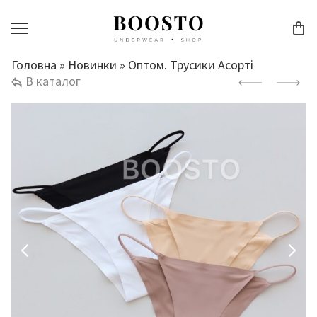
Головна
»
Новинки
»
Оптом. Трусики Асорті
В каталог