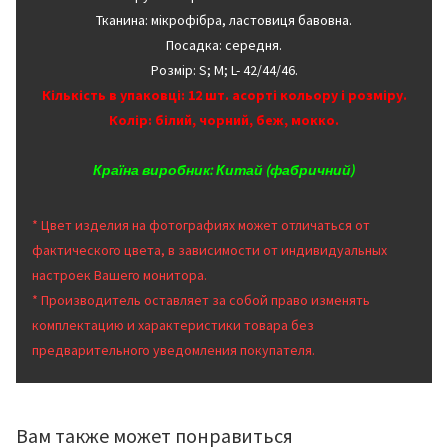
Тканина: мікрофібра, ластовиця бавовна.
Посадка: середня.
Розмір: S; M; L- 42/44/46.
Кількість в упаковці: 12 шт. асорті кольору і розміру.
Колір: білий, чорний, беж, мокко.
Країна виробник: Китай (фабричний)
* Цвет изделия на фотографиях может отличаться от
фактического цвета, в зависимости от индивидуальных
настроек Вашего монитора.
* Производитель оставляет за собой право изменять
комплектацию и характеристики товара без
предварительного уведомления покупателя.
Вам также может понравиться