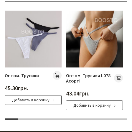
Оптом. Трусики
Оптом. Трусики L078
О
Асорті
45.30
грн.
1
43.04
грн.
Добавить в корзину
Добавить в корзину