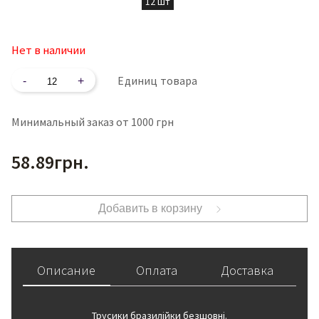
12 шт
Нет в наличии
Количество
Единиц товара
Минимальный заказ от 1000 грн
58.89
грн.
Добавить в корзину
Описание
Оплата
Доставка
Трусики бразилійки безшовні.