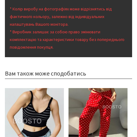
* Колір виробу на фотографіях може відрізнятись від
фактичного кольору, залежно від індивідуальних
налаштувань Вашого монітора.
* Виробник залишає за собою право змінювати
комплектацію та характеристики товару без попереднього
повідомлення покупця.
Вам також може сподобатись