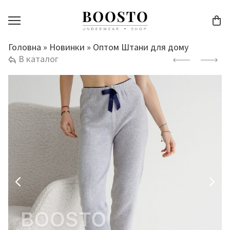
Головна
»
Новинки
»
Оптом Штани для дому
В каталог