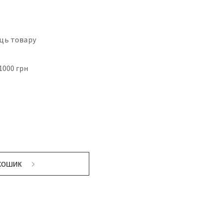
ць товару
1000 грн
кошик