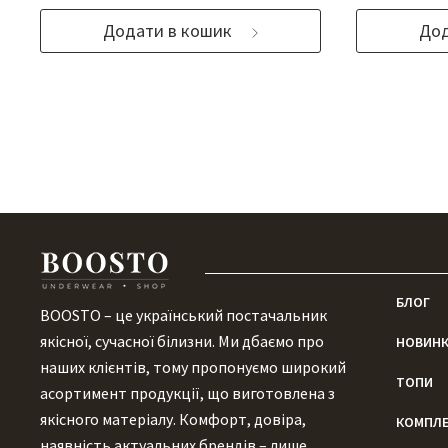
Додати в кошик
Дод
БЛОГ
BOOSTO – це український постачальник
якісної, сучасної білизни. Ми дбаємо про
НОВИН
наших клієнтів, тому пропонуємо широкий
ТОПИ
асортимент продукції, що виготовлена ​​з
якісного матеріалу. Комфорт, довіра,
КОМПЛ
наявність актуальних брендів – лише