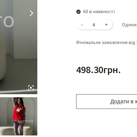
60 в наявності
Кількість
Одини
Мінімальне замовлення від 
498.30
грн.
Додати в 