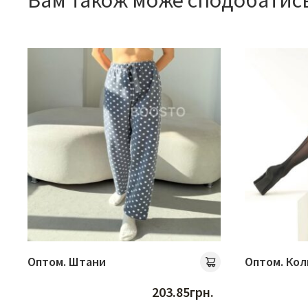
Вам також може сподобатис
Оптом. Штани
Оптом. Кол
203.85
грн.