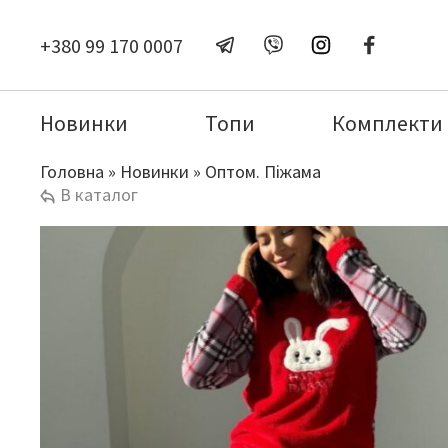
+380 99 170 0007
Новинки
Топи
Комплекти
Головна
»
Новинки
»
Оптом. Піжама
В каталог