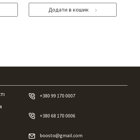
Додати в кошик
ТІ
+380 99 170 0007
Я
+380 68 170 0006
boosto@gmail.com