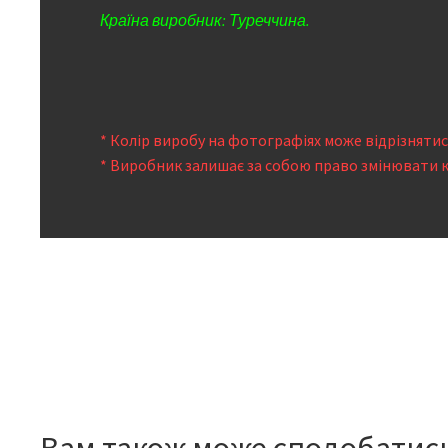
Країна виробник: Туреччина.
* Колір виробу на фотографіях може відрізняти
* Виробник залишає за собою право змінювати 