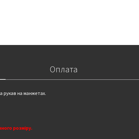
Оплата
та рукав на манжетах.
зного розміру.