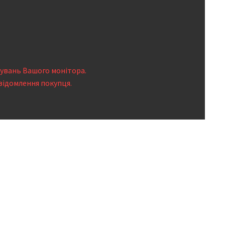
тувань Вашого монітора.
відомлення покупця.