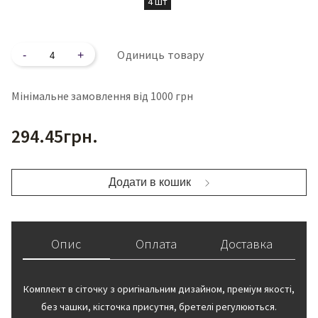
4 шт
Кількість
Одиниць товару
Мінімальне замовлення від 1000 грн
294.45
грн.
Додати в кошик
Опис
Оплата
Доставка
Комплект в сіточку з оригінальним дизайном, преміум якості,
без чашки, кісточка присутня, бретелі регулюються.