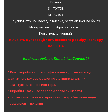
Розмір:
S – 70/75B.
M- 80/85В.
Трусики: стрінги, посадка висока, регулюються по боках.
Матеріал: мікрофібра (мереживо).
Колір: мокко, чорний.
Кількість в упаковці: 4 шт. (кожного розміру і кольору
по 1 шт.).
Країна виробник: Китай (фабричний)
* Колір виробу на фотографіях може відрізнятись від
фактичного кольору, залежно від індивідуальних
налаштувань Вашого монітора.
* Виробник залишає за собою право змінювати
комплектацію та характеристики товару без попереднього
повідомлення покупця.