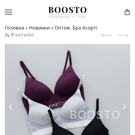
Головна
»
Новинки
»
Оптом. Бра Асорті
В каталог