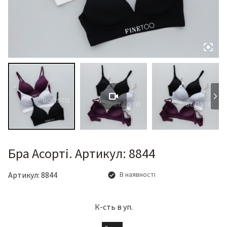
Бра Асорті. Артикул: 8844
Артикул:
8844
В наявності
К-сть в уп.