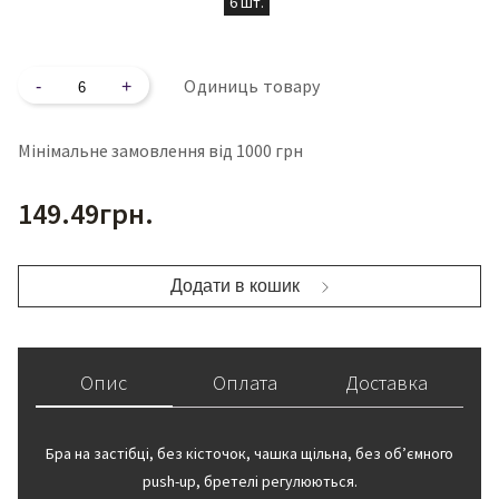
6 шт.
Кількість
Одиниць товару
Мінімальне замовлення від 1000 грн
149.49
грн.
Додати в кошик
Опис
Оплата
Доставка
Бра на застібці, без кісточок, чашка щільна, без обʼємного
push-up, бретелі регулюються.