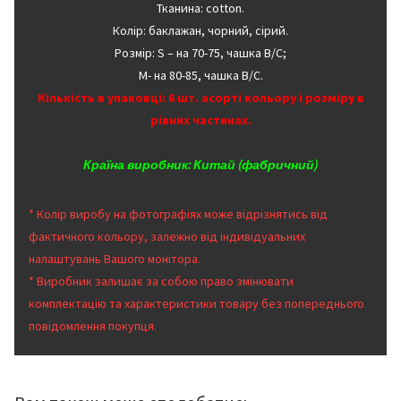
Тканина: cotton.
Колір: баклажан, чорний, сірий.
Розмір: S – на 70-75, чашка В/С;
М- на 80-85, чашка В/С.
Кількість в упаковці: 6 шт. асорті кольору і розміру в
рівних частинах.
Країна виробник: Китай (фабричний)
* Колір виробу на фотографіях може відрізнятись від
фактичного кольору, залежно від індивідуальних
налаштувань Вашого монітора.
* Виробник залишає за собою право змінювати
комплектацію та характеристики товару без попереднього
повідомлення покупця.