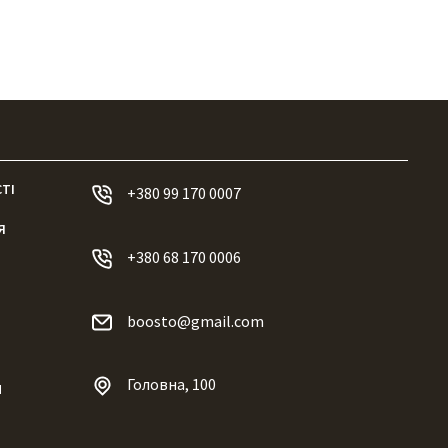
ТІ
+380 99 170 0007
Я
+380 68 170 0006
boosto@gmail.com
Головна, 100
И