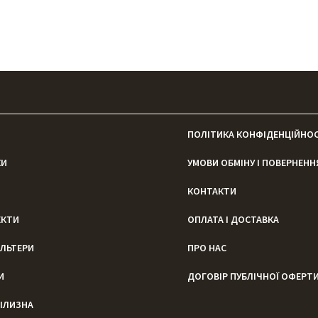
ПОЛІТИКА КОНФІДЕНЦІЙНОС
КИ
УМОВИ ОБМІНУ І ПОВЕРНЕНН
КОНТАКТИ
ЕКТИ
ОПЛАТА І ДОСТАВКА
ЛЬТЕРИ
ПРО НАС
И
ДОГОВІР ПУБЛІЧНОЇ ОФЕРТ
ІЛИЗНА