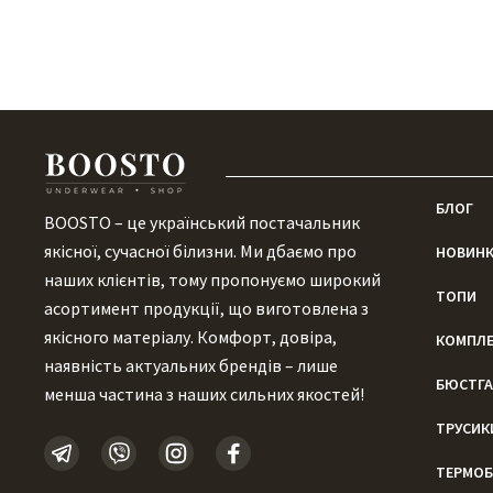
БЛОГ
BOOSTO – це український постачальник
якісної, сучасної білизни. Ми дбаємо про
НОВИН
наших клієнтів, тому пропонуємо широкий
ТОПИ
асортимент продукції, що виготовлена ​​з
якісного матеріалу. Комфорт, довіра,
КОМПЛ
наявність актуальних брендів – лише
БЮСТГА
менша частина з наших сильних якостей!
ТРУСИК
ТЕРМОБ